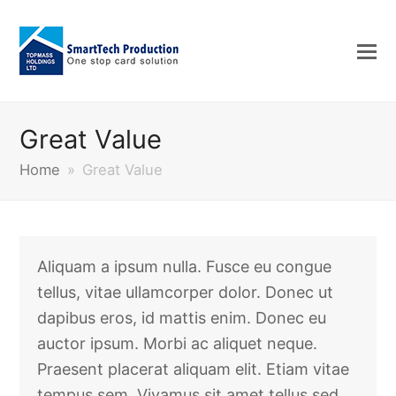
Great Value
Home
»
Great Value
Aliquam a ipsum nulla. Fusce eu congue
tellus, vitae ullamcorper dolor. Donec ut
dapibus eros, id mattis enim. Donec eu
auctor ipsum. Morbi ac aliquet neque.
Praesent placerat aliquam elit. Etiam vitae
tempus sem. Vivamus sit amet tellus sed